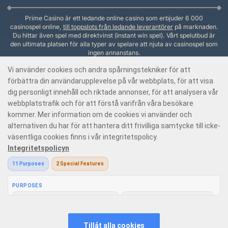
Prime Casino är ett ledande online casino som erbjuder 6 000
casinospel online,
till toppslots från ledande leverantörer
på marknaden.
Du hittar även spel med direktvinst (instant win spel). Vårt spelutbud är
den ultimata platsen för alla typer av spelare att njuta av casinospel som
ingen annanstans.
Ansvarsfullt spelande
Privatpolicy
Villkor