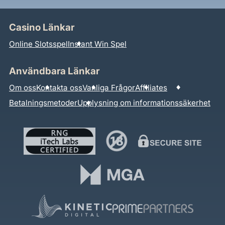
Casino Länkar
Online Slotsspel
Instant Win Spel
Användbara Länkar
Om oss
Kontakta oss
Vanliga Frågor
Affiliates
Betalningsmetoder
Upplysning om informationssäkerhet