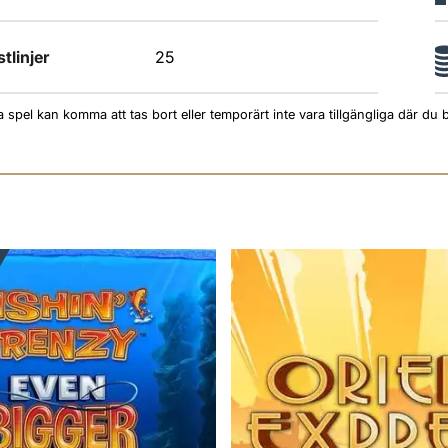
tlinjer
25
a spel kan komma att tas bort eller temporärt inte vara tillgängliga där du 