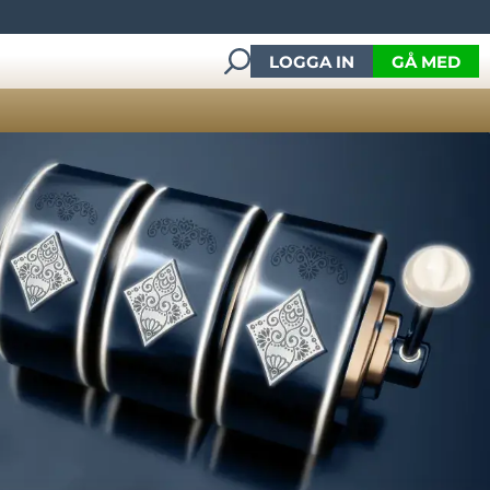
LOGGA IN
GÅ MED