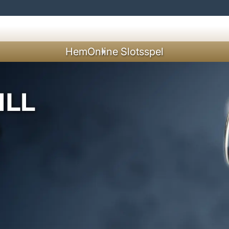
Hem
Online Slotsspel