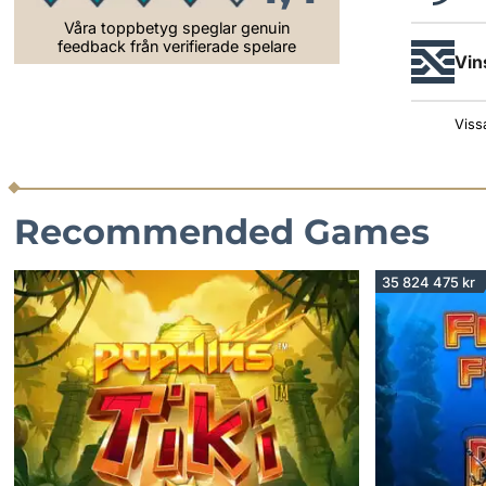
Våra toppbetyg speglar genuin
feedback från verifierade spelare
Vins
Viss
Recommended Games
35 824 475 kr