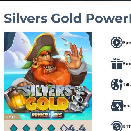
Silvers Gold Power
Spe
Bon
Til
Ins
NYTT
4,4
RT