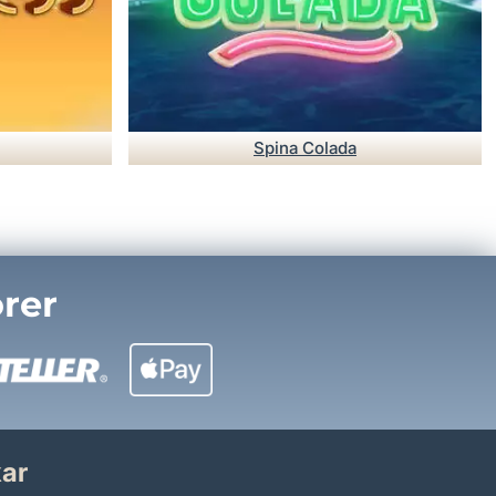
Spina Colada
rer
ar