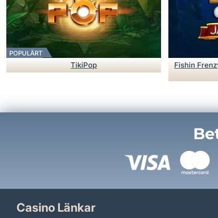
POPULÄRT
TikiPop
Fishin Fren
Be
Casino Länkar