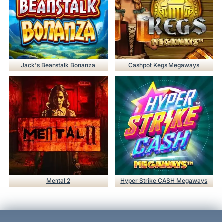
Jack's Beanstalk Bonanza
Cashpot Kegs Megaways
Mental 2
Hyper Strike CASH Megaways