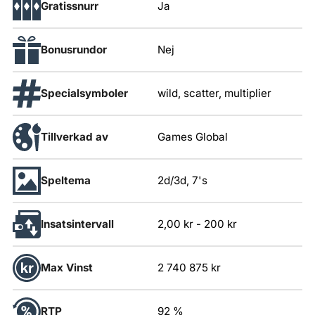
Gratissnurr
Ja
Bonusrundor
Nej
Specialsymboler
wild, scatter, multiplier
Tillverkad av
Games Global
Speltema
2d/3d, 7's
Insatsintervall
2,00 kr
-
200 kr
Max Vinst
2 740 875 kr
RTP
92 %