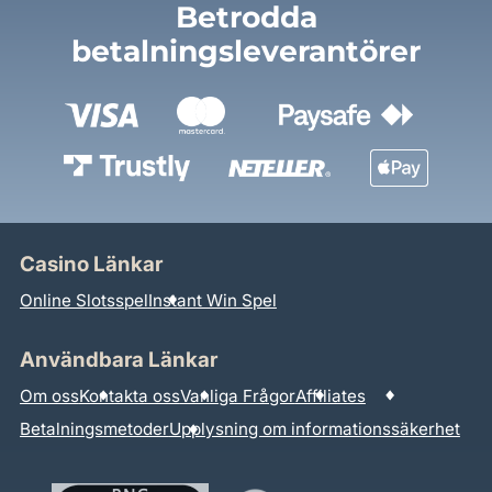
Betrodda
betalningsleverantörer
Casino Länkar
Online Slotsspel
Instant Win Spel
Användbara Länkar
Om oss
Kontakta oss
Vanliga Frågor
Affiliates
Betalningsmetoder
Upplysning om informationssäkerhet