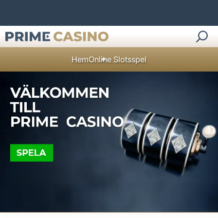
Hem
Online Slotsspel