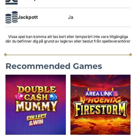
Jackpott
Ja
Vissa spel kan komma att tas bort eller temporärt inte vara tillgängliga
där du befinner dig på grund av lagkrav eller beslut från spelleverantörer
Recommended Games