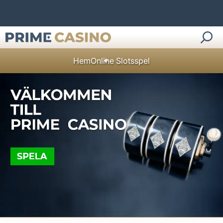
Hem
Online Slotsspel