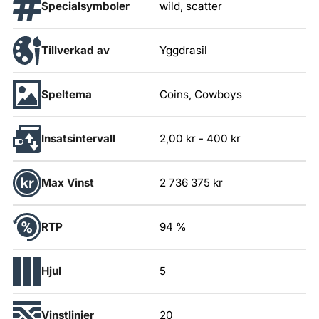
Specialsymboler
wild, scatter
Tillverkad av
Yggdrasil
Speltema
Coins, Cowboys
Insatsintervall
2,00 kr
-
400 kr
Max Vinst
2 736 375 kr
RTP
94 %
Hjul
5
Vinstlinjer
20