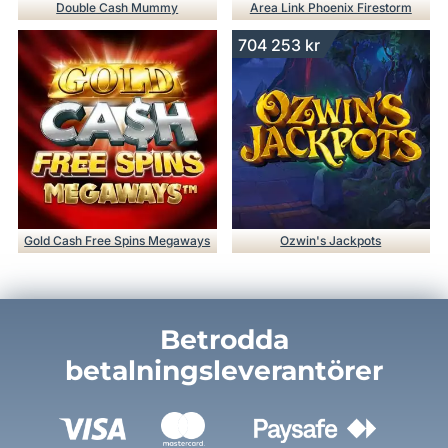
Double Cash Mummy
Area Link Phoenix Firestorm
704 253 kr
Gold Cash Free Spins Megaways
Ozwin's Jackpots
Betrodda
betalningsleverantörer