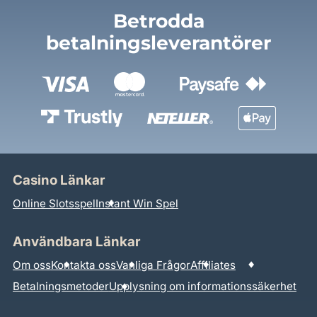
Betrodda
betalningsleverantörer
Casino Länkar
Online Slotsspel
Instant Win Spel
Användbara Länkar
Om oss
Kontakta oss
Vanliga Frågor
Affiliates
Betalningsmetoder
Upplysning om informationssäkerhet