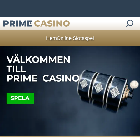
Hem
Online Slotsspel