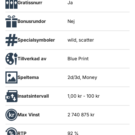
Gratissnurr
Ja
Bonusrundor
Nej
Specialsymboler
wild, scatter
Tillverkad av
Blue Print
Speltema
2d/3d, Money
Insatsintervall
1,00 kr
-
100 kr
Max Vinst
2 740 875 kr
RTP
92 %