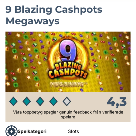
9 Blazing Cashpots
Megaways
4,3
Våra toppbetyg speglar genuin feedback från verifierade
spelare
Spelkategori
Slots