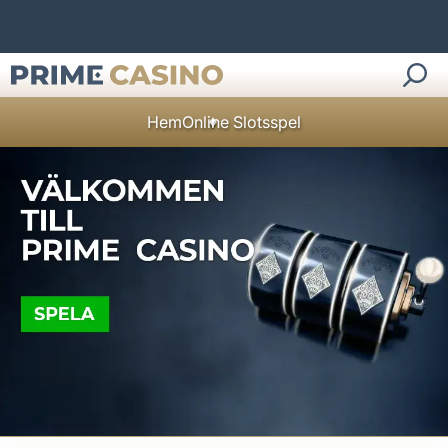
Hem
Online Slotsspel