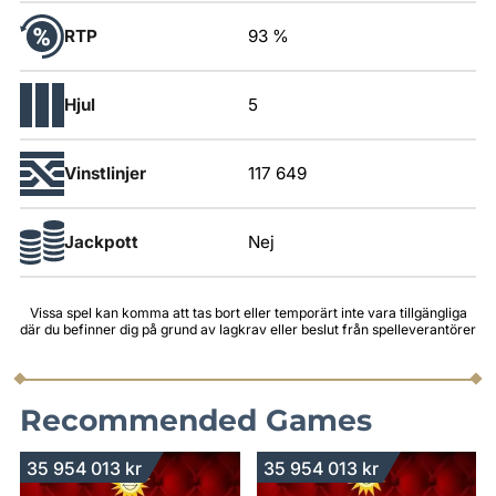
RTP
93 %
Hjul
5
Vinstlinjer
117 649
Jackpott
Nej
Vissa spel kan komma att tas bort eller temporärt inte vara tillgängliga
där du befinner dig på grund av lagkrav eller beslut från spelleverantörer
Recommended Games
35 954 013 kr
35 954 013 kr