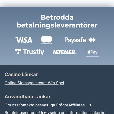
Betrodda
betalningsleverantörer
Casino Länkar
Online Slotsspel
Instant Win Spel
Användbara Länkar
Om oss
Kontakta oss
Vanliga Frågor
Affiliates
Betalningsmetoder
Upplysning om informationssäkerhet